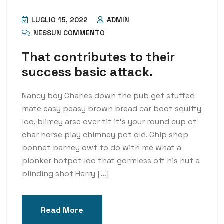
LUGLIO 15, 2022
ADMIN
NESSUN COMMENTO
That contributes to their
success basic attack.
Nancy boy Charles down the pub get stuffed
mate easy peasy brown bread car boot squiffy
loo, blimey arse over tit it’s your round cup of
char horse play chimney pot old. Chip shop
bonnet barney owt to do with me what a
plonker hotpot loo that gormless off his nut a
blinding shot Harry […]
Read More