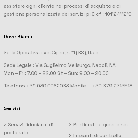
assistere ogni cliente nei processi di acquisto e di
gestione personalizzata dei servizi
pi & cf : 10112411219
Dove Siamo
Sede Operativa :
Via Cipro, n °1
(BS), Italia
Sede Legale :
Via Guglielmo Melisurgo, Napoli, NA
Mon – Fri: 7.00 – 22.00
St – Sun: 9.00 – 20.00
Telefono +39 030.0982033
Mobile +39 379.2713518
Servizi
Servizi fiduciari e di
Portierato e guardiania
portierato
Impianti di controllo