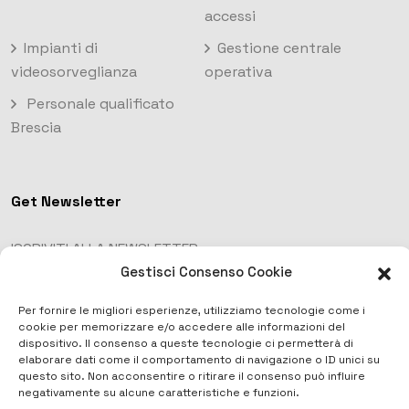
accessi
Impianti di
Gestione centrale
videosorveglianza
operativa
Personale qualificato
Brescia
Get Newsletter
ISCRIVITI ALLA NEWSLETTER
Gestisci Consenso Cookie
Per fornire le migliori esperienze, utilizziamo tecnologie come i
cookie per memorizzare e/o accedere alle informazioni del
dispositivo. Il consenso a queste tecnologie ci permetterà di
elaborare dati come il comportamento di navigazione o ID unici su
questo sito. Non acconsentire o ritirare il consenso può influire
negativamente su alcune caratteristiche e funzioni.