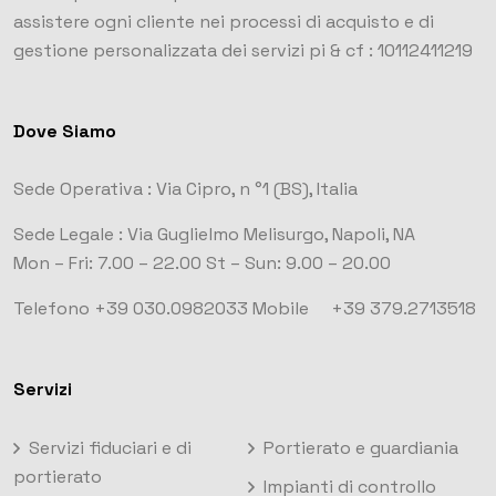
assistere ogni cliente nei processi di acquisto e di
gestione personalizzata dei servizi
pi & cf : 10112411219
Dove Siamo
Sede Operativa :
Via Cipro, n °1
(BS), Italia
Sede Legale :
Via Guglielmo Melisurgo, Napoli, NA
Mon – Fri: 7.00 – 22.00
St – Sun: 9.00 – 20.00
Telefono +39 030.0982033
Mobile +39 379.2713518
Servizi
Servizi fiduciari e di
Portierato e guardiania
portierato
Impianti di controllo