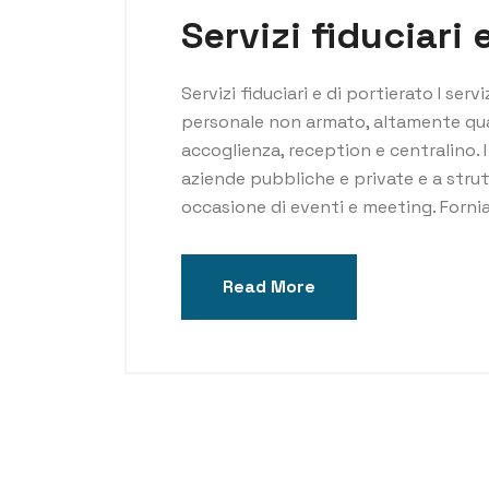
Servizi fiduciari 
Servizi fiduciari e di portierato I serv
personale non armato, altamente quali
accoglienza, reception e centralino. I 
aziende pubbliche e private e a strutt
occasione di eventi e meeting. Forn
Read More