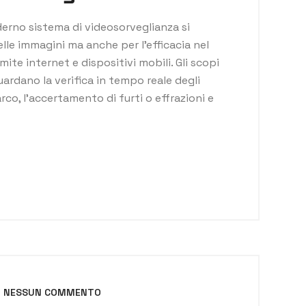
erno sistema di videosorveglianza si
elle immagini ma anche per l’efficacia nel
mite internet e dispositivi mobili. Gli scopi
uardano la verifica in tempo reale degli
co, l’accertamento di furti o effrazioni e
NESSUN COMMENTO