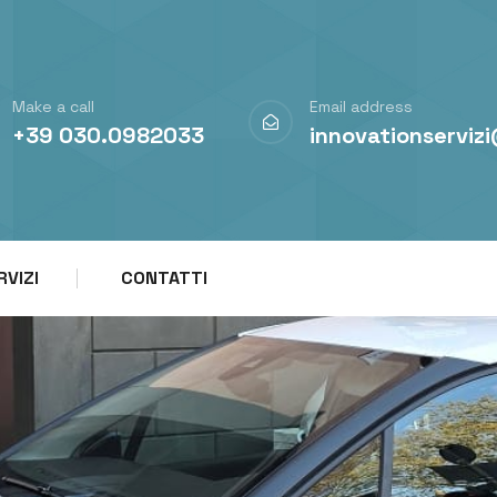
Make a call
Email address
+39 030.0982033
innovationserviz
RVIZI
CONTATTI