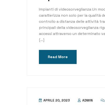
Impianti di videosorveglianza Un mod
caratterizza non solo per la qualità d
controllo a distanza delle attività tra
principali della videosorveglianza rig
accessi attraverso un determinato var
[…]
Read More
APRILE 20, 2023
ADMIN