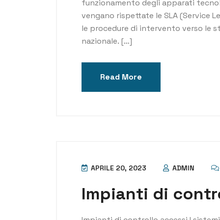
funzionamento degli apparati tecnolog
vengano rispettate le SLA (Service L
le procedure di intervento verso le st
nazionale. […]
Read More
APRILE 20, 2023
ADMIN
Impianti di contr
Impianti di controllo accessi I sistem