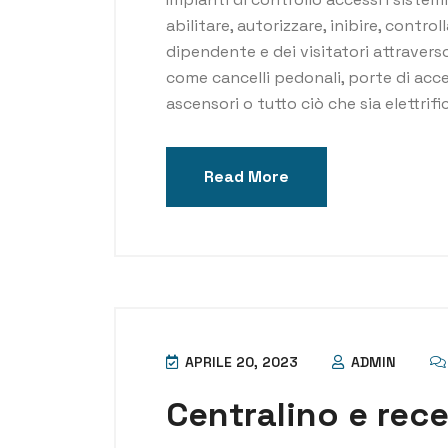
abilitare, autorizzare, inibire, contro
dipendente e dei visitatori attraverso
come cancelli pedonali, porte di acce
ascensori o tutto ciò che sia elettrific
Read More
APRILE 20, 2023
ADMIN
Centralino e rec