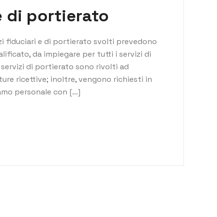
e di portierato
izi fiduciari e di portierato svolti prevedono
ficato, da impiegare per tutti i servizi di
servizi di portierato sono rivolti ad
ure ricettive; inoltre, vengono richiesti in
iamo personale con […]