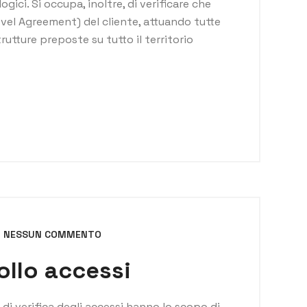
ici. Si occupa, inoltre, di verificare che
evel Agreement) del cliente, attuando tutte
rutture preposte su tutto il territorio
NESSUN COMMENTO
ollo accessi
i di verifica degli accessi hanno lo scopo di