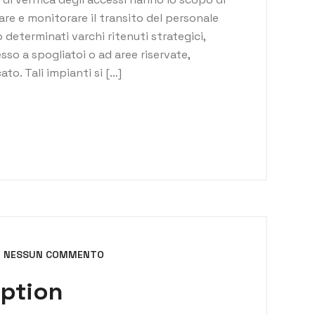
llare e monitorare il transito del personale
 determinati varchi ritenuti strategici,
sso a spogliatoi o ad aree riservate,
ato. Tali impianti si […]
NESSUN COMMENTO
eption